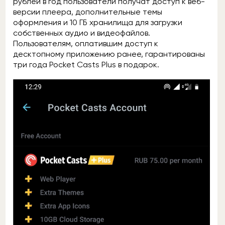
рублей в год пользователи получат доступ к веб-
версии плеера, дополнительные темы
оформления и 10 ГБ хранилища для загрузки
собственных аудио и видеофайлов.
Пользователям, оплатившим доступ к
десктопному приложению ранее, гарантированы
три года Pocket Casts Plus в подарок.