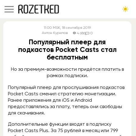
11:00
MSK
, 18 сентября 2019
Антон Курилов
4 686
0
Популярный плеер для
подкастов Pocket Casts стал
бесплатным
Но за премиум-возможности придётся платить в
рамках подписки.
Популярный плеер для прослушивания подкастов
Pocket Casts сменил стратегию монетизации.
Ранее приложения для iOS и Android
предоставлялись за плату, теперь они свободны
для скачивания.
Дополнительные функции входят в подписку
Pocket Casts Plus. За 75 рублей в месяц или 799