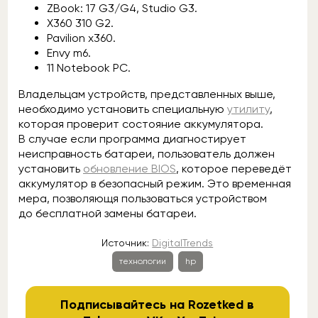
ZBook: 17 G3/G4, Studio G3.
X360 310 G2.
Pavilion x360.
Envy m6.
11 Notebook PC.
Владельцам устройств, представленных выше,
необходимо установить специальную
утилиту
,
которая проверит состояние аккумулятора.
В случае если программа диагностирует
неисправность батареи, пользователь должен
установить
обновление BIOS
, которое переведёт
аккумулятор в безопасный режим. Это временная
мера, позволяющя пользоваться устройством
до бесплатной замены батареи.
Источник:
DigitalTrends
технологии
hp
Подписывайтесь на Rozetked в