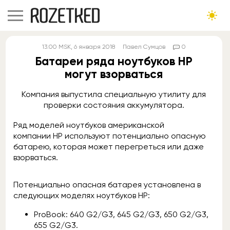
13:00
MSK
, 6 января 2018
Павел Сумцов
0
Батареи ряда ноутбуков HP
могут взорваться
Компания выпустила специальную утилиту для
проверки состояния аккумулятора.
Ряд моделей ноутбуков американской
компании HP используют потенциально опасную
батарею, которая может перегреться или даже
взорваться.
Потенциально опасная батарея установлена в
следующих моделях ноутбуков HP:
ProBook: 640 G2/G3, 645 G2/G3, 650 G2/G3,
655 G2/G3.