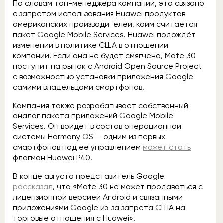
По словам топ-менеджера компании, это связано
с запретом использования Huawei продуктов
американских производителей, коим считается
пакет Google Mobile Services. Huawei подождёт
изменений в политике США в отношении
компании. Если она не будет смягчена, Mate 30
поступит на рынок с Android Open Source Project
с возможностью установки приложения Google
самими владельцами смартфонов.
Компания также разрабатывает собственный
аналог пакета приложений Google Mobile
Services. Он войдёт в состав операционной
системы Harmony OS — одним из первых
смартфонов под её управлением
может стать
флагман Huawei P40.
В конце августа представитель Google
рассказал
, что «Mate 30 не может продаваться с
лицензионной версией Android и связанными
приложениями Google из-за запрета США на
торговые отношения с Huawei».