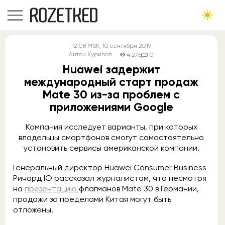
12:08
MSK
, 10 сентября 2019
Антон Курилов
4 275
0
Huawei задержит
международный старт продаж
Mate 30 из-за проблем с
приложениями Google
Компания исследует варианты, при которых
владельцы смартфонов смогут самостоятельно
установить сервисы американской компании.
Генеральный директор Huawei Consumer Business
Ричард Ю рассказал журналистам, что несмотря
на
презентацию
флагманов Mate 30 в Германии,
продажи за пределами Китая могут быть
отложены.