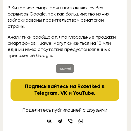
В Китае все смартфоны поставляются без
сервисов Google, так как большинство из них
заблокированы правительством азиатской
страны.
Аналитики сообщают, что глобальные продажи
смартфонов Huawei могут снизиться на 10 млн
единиц из-за отсутствия предустановленных
приложений Google.
huawei
Подписывайтесь на Rozetked в
Telegram
,
VK
и
YouTube
.
Поделитесь публикацией с друзьями