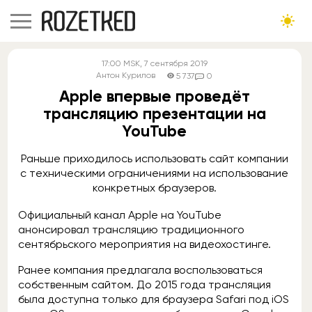
17:00
MSK
, 7 сентября 2019
Антон Курилов
5 737
0
Apple впервые проведёт
трансляцию презентации на
YouTube
Раньше приходилось использовать сайт компании
с техническими ограничениями на использование
конкретных браузеров.
Официальный канал Apple на YouTube
анонсировал трансляцию традиционного
сентябрьского мероприятия на видеохостинге.
Ранее компания предлагала воспользоваться
собственным сайтом. До 2015 года трансляция
была доступна только для браузера Safari под iOS