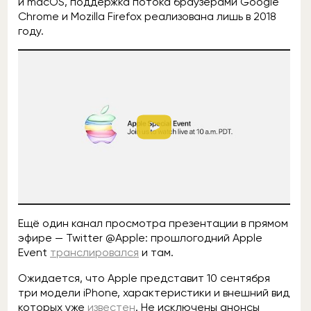
и macOS, поддержка потока браузерами Google
Chrome и Mozilla Firefox реализована лишь в 2018
году.
Ещё один канал просмотра презентации в прямом
эфире — Twitter @Apple: прошлогодний Apple
Event
транслировался
и там.
Ожидается, что Apple представит 10 сентября
три модели iPhone, характеристики и внешний вид
которых уже
известен
. Не исключены анонсы