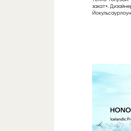
закат». Дизайне
Йокульсаурлоун