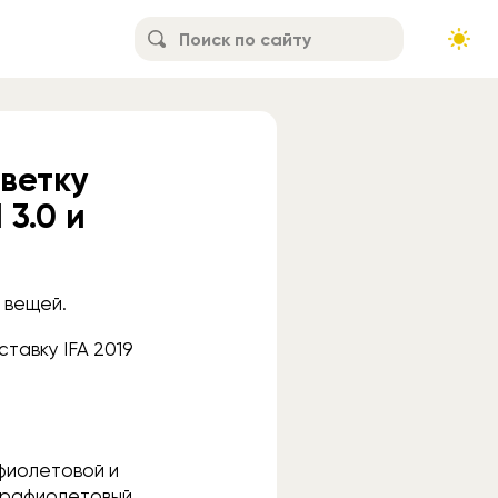
цветку
 3.0 и
 вещей.
тавку IFA 2019
 фиолетовой и
ьтрафиолетовый