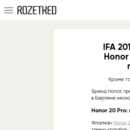
IFA 20
Honor 
Кроме то
Бренд Honor, пр
в Берлине неско
Honor 20 Pro:
Флагман
Honor 
темно-голубой.