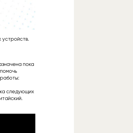
х устройств.
азначена пока
 помочь
 работы:
жка следующих
китайский.