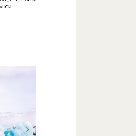
гуной