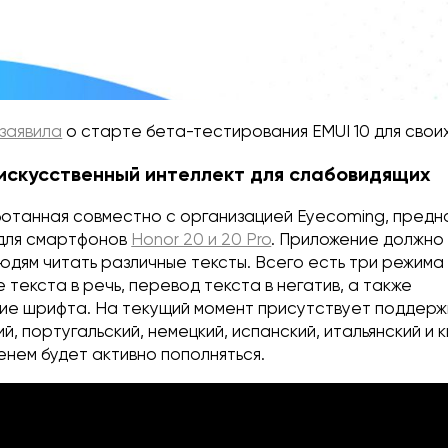
заявила
о старте бета-тестирования EMUI 10 для свои
: искусственный интеллект для слабовидящих
ботанная совместно с организацией Eyecoming, предн
для смартфонов
Honor 20 и 20 Pro
. Приложение должно
юдям читать различные тексты. Всего есть три режима
текста в речь, перевод текста в негатив, а также
е шрифта. На текущий момент присутствует поддер
ий, португальский, немецкий, испанский, итальянский и 
нем будет активно пополняться.