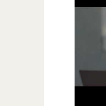
Вот, что думает
Одна из ключев
общественного 