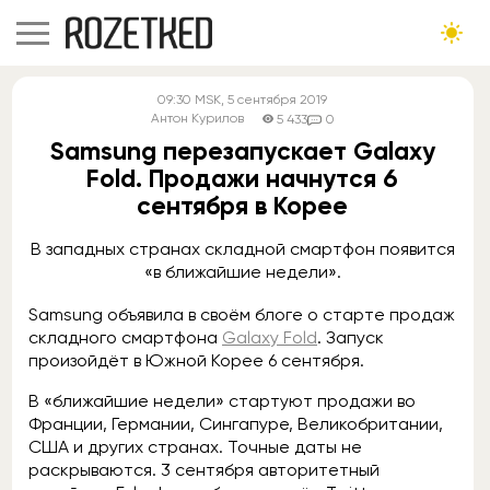
09:30
MSK
, 5 сентября 2019
Антон Курилов
5 433
0
Samsung перезапускает Galaxy
Fold. Продажи начнутся 6
сентября в Корее
В западных странах складной смартфон появится
«в ближайшие недели».
Samsung объявила в своём блоге о старте продаж
складного смартфона
Galaxy Fold
. Запуск
произойдёт в Южной Корее 6 сентября.
В «ближайшие недели» стартуют продажи во
Франции, Германии, Сингапуре, Великобритании,
США и других странах. Точные даты не
раскрываются. 3 сентября авторитетный