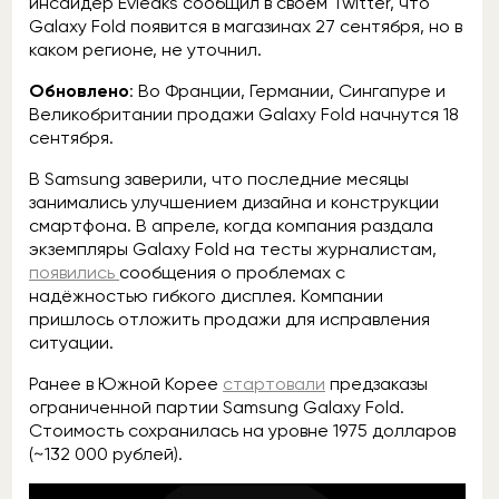
инсайдер Evleaks сообщил в своём Twitter, что
Galaxy Fold появится в магазинах 27 сентября, но в
каком регионе, не уточнил.
Обновлено
: Во Франции, Германии, Сингапуре и
Великобритании продажи Galaxy Fold начнутся 18
сентября.
В Samsung заверили, что последние месяцы
занимались улучшением дизайна и конструкции
смартфона. В апреле, когда компания раздала
экземпляры Galaxy Fold на тесты журналистам,
появились
сообщения о проблемах с
надёжностью гибкого дисплея. Компании
пришлось отложить продажи для исправления
ситуации.
Ранее в Южной Корее
стартовали
предзаказы
ограниченной партии Samsung Galaxy Fold.
Стоимость сохранилась на уровне 1975 долларов
(~132 000 рублей).