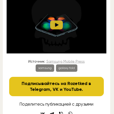
Источник:
Samsung Mobile Press
samsung
galaxy fold
Подписывайтесь на Rozetked в
Telegram
,
VK
и
YouTube
.
Поделитесь публикацией с друзьями