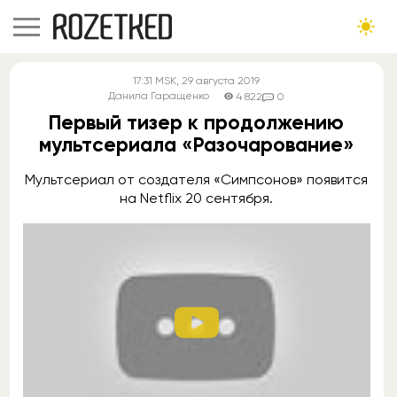
17:31
MSK
, 29 августа 2019
Данила Гаращенко
4 822
0
Первый тизер к продолжению
мультсериала «Разочарование»
Мультсериал от создателя «Симпсонов» появится
на Netflix 20 сентября.