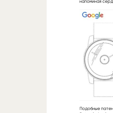
напоминая серд
Подобные патен