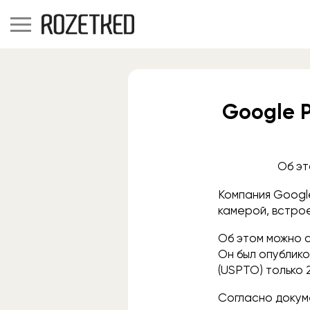
Google P
Об эт
Компания Google
камерой, встро
Об этом можно с
Он был опублик
(USPTO) только 
Согласно докум