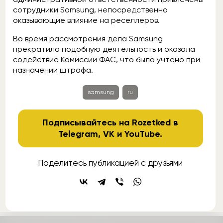
сотрудники Samsung, непосредственно
оказывающие влияние на реселлеров.
Во время рассмотрения дела Samsung
прекратила подобную деятельность и оказала
содействие Комиссии ФАС, что было учтено при
назначении штрафа.
samsung
ru
Подписывайтесь на Rozetked в
Telegram
,
VK
и
YouTube
.
Поделитесь публикацией с друзьями