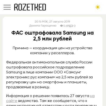
20:16
MSK
, 27 августа 2019
Данила Гаращенко
5 695
0
ФАС оштрафовала Samsung на
2,5 млн рублей
Причина — координация цен на устройства
компании у реселлеров.
Федеральная антимонопольная служба России
оштрафовала российское подразделение
Samsung в лице компании ООО «Самсунг
электроникс рус компани» на 2,5 млн рублей за
регулировку цен на смартфоны и планшеты,
продаваемые в розницу.
Информация о решении появилась 27 августа
на
сайте
ведомства. Там же сообщается, что к
административной ответственности привлечены