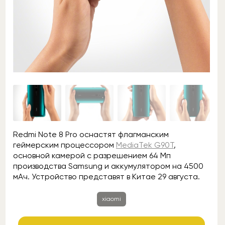
Redmi Note 8 Pro оснастят флагманским
геймерским процессором
MediaTek G90T
,
основной камерой с разрешением 64 Мп
производства Samsung и аккумулятором на 4500
мАч. Устройство представят в Китае 29 августа.
xiaomi