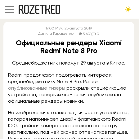
17:00
MSK
, 23 августа 2019
Данила Гаращенко
5 401
0
Официальные рендеры Xiaomi
Redmi Note 8 Pro
Среднебюджетник покажут 29 августа в Китае.
Redmi продолжают подогревать интерес к
среднебюджетнику Note 8 Pro. Ранее
опубликованные тизеры
раскрыли спецификацию
устройства, теперь же компания опубликовала
официальные рендеры новинки.
На изображениях только задняя часть устройства,
которая напоминает дизайн флагманского Redmi
K20. Тройная камера расположена по центру
вертикально, под ней сканер отпечатков пальцев.
Рядом вспышка и четвёртый сенсор камеры.