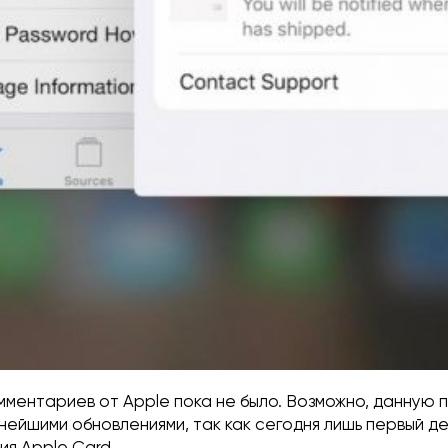
мментариев от Apple пока не было. Возможно, данную 
нейшими обновлениями, так как сегодня лишь первый д
я Apple Card.