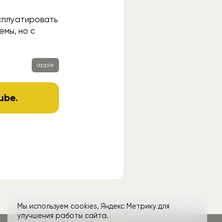
ксплуатировать
емы, но с
apple
ube
.
Мы используем cookies, Яндекс Метрику для
улучшения работы сайта.