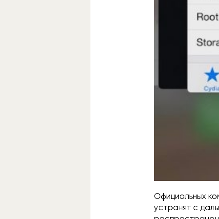
Официальных ко
устранят с даль
распространени