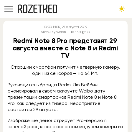
10:30
MSK
, 21 августа 2019
Антон Курилов
3 588
0
Redmi Note 8 Pro представят 29
августа вместе с Note 8 и Redmi
TV
Старший смартфон получит четверную камеру,
один из сенсоров — на 64 Мп.
Руководитель бренда Redmi Лю Вейбинг
анонсировал в своём аккаунте Weibo дату
презентации смартфонов Redmi Note 8 и Note 8
Pro. Как следует из тизера, мероприятие
состоится 29 августа.
Изображение демонстрирует Pro-версию в
зелёной расцветке с основным модулем камеры из