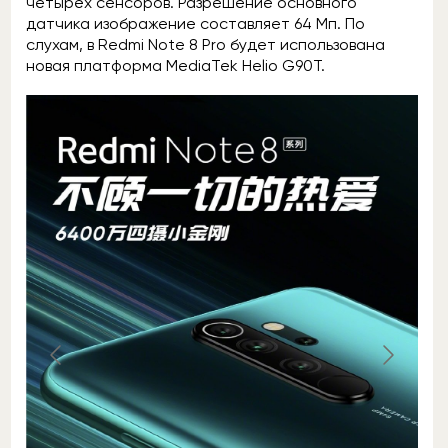
четырёх сенсоров. Разрешение основного
датчика изображение составляет 64 Мп. По
слухам, в Redmi Note 8 Pro будет использована
новая платформа MediaTek Helio G90T.