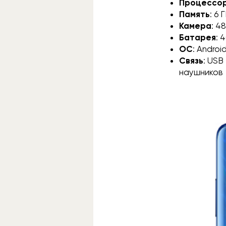
Процессо
Память
: 6
Камера
: 4
Батарея
: 
ОС
: Android
Связь
: USB
наушников