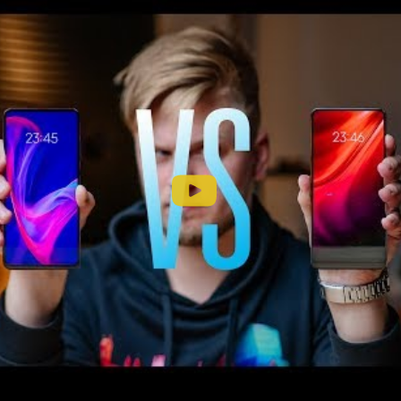
xiaomi