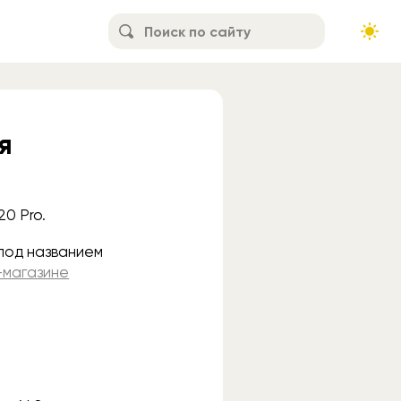
я
20 Pro.
под названием
-магазине