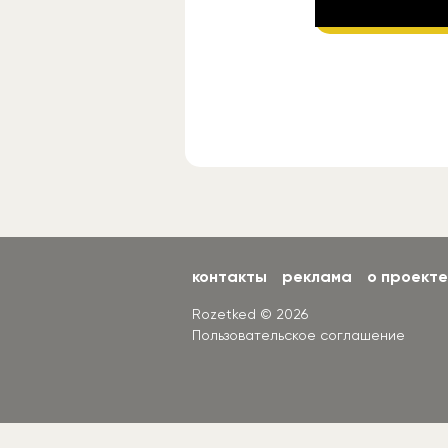
Подп
контакты
реклама
о проекте
Rozetked © 2026
Пользовательское соглашение