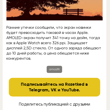
Ранние утечки сообщили, что экран новинки
будет превосходить таковой в часах Apple.
AMOLED-экран получит 341 точку на дюйм, тогда
как в Apple Watch всего 326 ppi. Защищает
дисплей 2,5D стекло. От одного заряда обещают
до 10 дней работы, а цена обещается ниже
конкурентов.
amazfit
Подписывайтесь на Rozetked в
Telegram
,
VK
и
YouTube
.
Поделитесь публикацией с друзьями