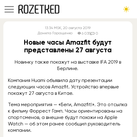
13:34
MSK
, 20 августа 2019
Данила Гаращенко
6 035
0
Новые часы Amazfit будут
представлены 27 августа
Новинку также покажут на выставке IFA 2019 в
Берлине.
Компания Huami объявила дату презентации
следующих часов Amazfit. Устройство впервые
покажут 27 августа в Китае.
Тема мероприятия — «Беги, Amazfit!». Это отсылка
к фильму Форрест Гамп. Часы ориентированы на
спортсменов, а внешне будут похожи на Apple
Watch — об этом ранее сообщил руководитель
компании.