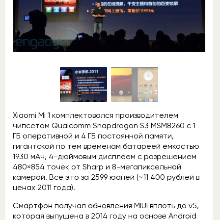
Xiaomi Mi 1 комплектовался производителем
чипсетом Qualcomm Snapdragon S3 MSM8260 с 1
ГБ оперативной и 4 ГБ постоянной памяти,
гигантской по тем временам батареей ёмкостью
1930 мАч, 4-дюймовым дисплеем с разрешением
480×854 точек от Sharp и 8-мегапиксельной
камерой. Всё это за 2599 юаней (~11 400 рублей в
ценах 2011 года).
Смартфон получал обновления MIUI вплоть до v5,
которая выпущена в 2014 году на основе Android