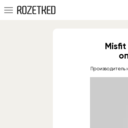
Misfi
о
Производитель 