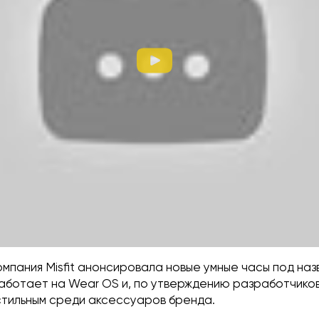
мпания Misfit анонсировала новые умные часы под наз
аботает на Wear OS и, по утверждению разработчиков
 стильным среди аксессуаров бренда.