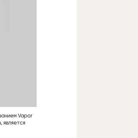
ванием Vapor
, является