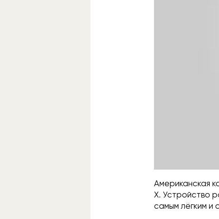
Американская ко
X. Устройство р
самым лёгким и