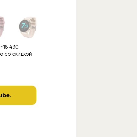
(~18 430
о со скидкой
ube
.