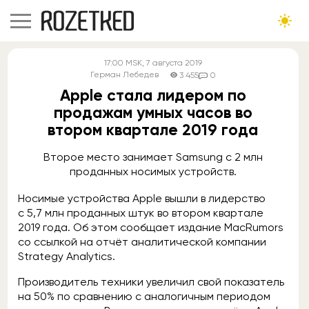
17:00
MSK
, 7 августа 2019
Герман Лебедев
3 455
0
Apple стала лидером по
продажам умных часов во
втором квартале 2019 года
Второе место занимает Samsung с 2 млн
проданных носимых устройств.
Носимые устройства Apple вышли в лидерство
с 5,7 млн проданных штук во втором квартале
2019 года. Об этом сообщает издание MacRumors
со ссылкой на отчёт аналитической компании
Strategy Analytics.
Производитель техники увеличил свой показатель
на 50% по сравнению с аналогичным периодом