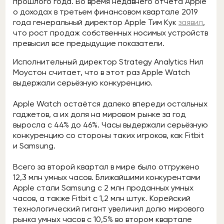
прошлого года. Во время недавнего отчёта Apple
о доходах в третьем финансовом квартале 2019
года генеральный директор Apple Тим Кук
заявил
,
что рост продаж собственных носимых устройств
превысил все предыдущие показатели.
Исполнительный директор Strategy Analytics Нил
Моустон считает, что в этот раз Apple Watch
выдержали серьёзную конкуренцию.
Apple Watch остаётся далеко впереди остальных
гаджетов, а их доля на мировом рынке за год
выросла с 44% до 46%. Часы выдержали серьёзную
конкуренцию со стороны таких игроков, как Fitbit
и Samsung.
Всего за второй квартал в мире было отгружено
12,3 млн умных часов. Ближайшими конкурентами
Apple стали Samsung с 2 млн проданных умных
часов, а также Fitbit с 1,2 млн штук. Корейский
технологический гигант увеличил долю мирового
рынка умных часов с 10,5% во втором квартале