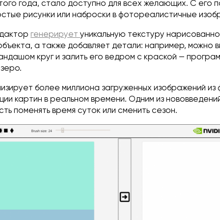
этого года, стало доступно для всех желающих. С его
стые рисунки или наброски в фотореалистичные изоб
едактор
генерирует
уникальную текстуру нарисованно
бъекта, а также добавляет детали: например, можно в
андашом круг и залить его ведром с краской — програ
зеро.
изирует более миллиона загруженных изображений из
рации картин в реальном времени. Одним из нововведен
ть поменять время суток или сменить сезон.