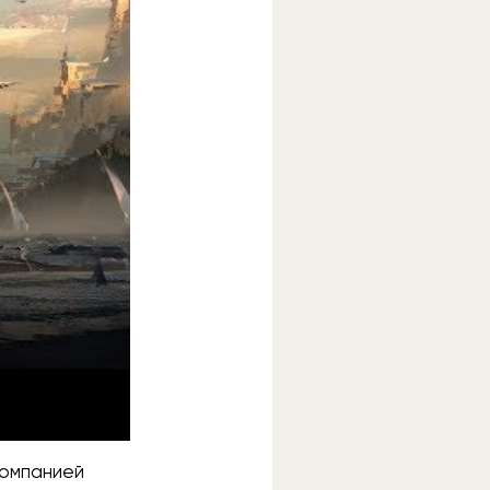
компанией