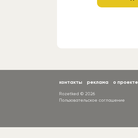
контакты
реклама
о проекте
Rozetked © 2026
Пользовательское соглашение