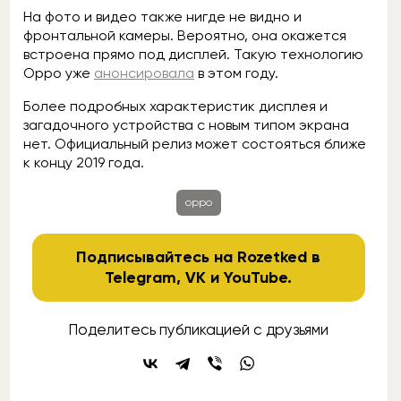
На фото и видео также нигде не видно и
фронтальной камеры. Вероятно, она окажется
встроена прямо под дисплей. Такую технологию
Oppo уже
анонсировала
в этом году.
Более подробных характеристик дисплея и
загадочного устройства с новым типом экрана
нет. Официальный релиз может состояться ближе
к концу 2019 года.
oppo
Подписывайтесь на Rozetked в
Telegram
,
VK
и
YouTube
.
Поделитесь публикацией с друзьями