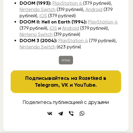
DOOM (1993):
PlayStation 4
(379 рублей),
Nintendo Switch
(319 рублей),
Android
(379
рублей),
iOS
(379 рублей)
DOOM II: Hell on Earth (1994):
PlayStation 4
(379 рублей),
iOS
и
Android
(379 рублей),
Ninteno Switch
(319 рублей)
DOOM 3 (2004):
PlayStation 4
(719 рублей),
Nintendo Switch
(623 рубля)
игры
Подписывайтесь на Rozetked в
Telegram
,
VK
и
YouTube
.
Поделитесь публикацией с друзьями