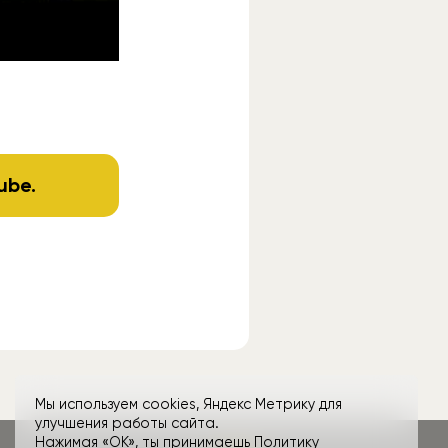
rvel’s Spider-
ube
.
Мы используем cookies, Яндекс Метрику для
улучшения работы сайта.
Нажимая «ОК», ты принимаешь
Политику