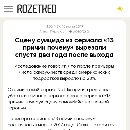
11:30
MSK
, 16 июля 2019
Антон Курилов
6 080
0
Cцену суицида из сериала «13
причин почему» вырезали
спустя два года после выхода
Исследование говорит, что после премьеры
число самоубийств среди американских
подростков выросло на 28%.
Стриминговый сервис Netflix принял решение
убрать из финала первого сезона сериала «13
причин почему» сцену самоубийства главной
героини.
Премьера сериала «13 причин почему»
состоялась в марте 2017 года. Сюжет строится