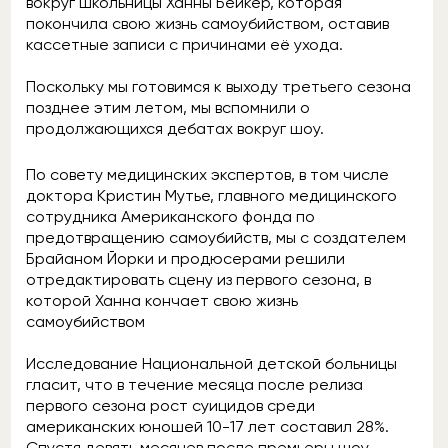
вокруг школьницы Ханны Бейкер, которая
покончила свою жизнь самоубийством, оставив
кассетные записи с причинами её ухода.
Поскольку мы готовимся к выходу третьего сезона
позднее этим летом, мы вспомнили о
продолжающихся дебатах вокруг шоу.
По совету медицинских экспертов, в том числе
доктора Кристин Мутье, главного медицинского
сотрудника Американского фонда по
предотвращению самоубийств, мы с создателем
Брайаном Йорки и продюсерами решили
отредактировать сцену из первого сезона, в
которой Ханна кончает свою жизнь
самоубийством
Исследование Национальной детской больницы
гласит, что в течение месяца после релиза
первого сезона рост суицидов среди
американских юношей 10-17 лет составил 28%.
Спустя девять месяцев после премьеры шоу