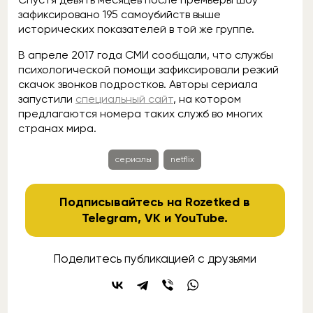
зафиксировано 195 самоубийств выше
исторических показателей в той же группе.
В апреле 2017 года СМИ сообщали, что службы
психологической помощи зафиксировали резкий
скачок звонков подростков. Авторы сериала
запустили
специальный сайт
, на котором
предлагаются номера таких служб во многих
странах мира.
сериалы
netflix
Подписывайтесь на Rozetked в
Telegram
,
VK
и
YouTube
.
Поделитесь публикацией с друзьями