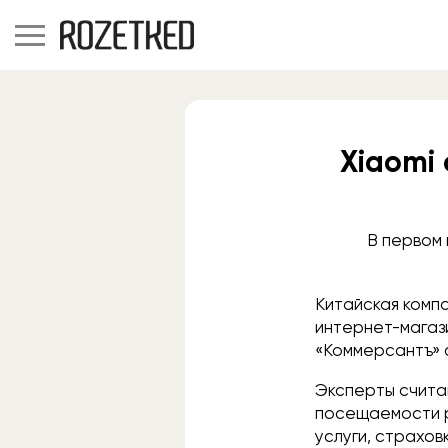
Xiaomi
В первом 
Китайская комп
интернет-магази
«Коммерсантъ» 
Эксперты счита
посещаемости р
услуги, страхов