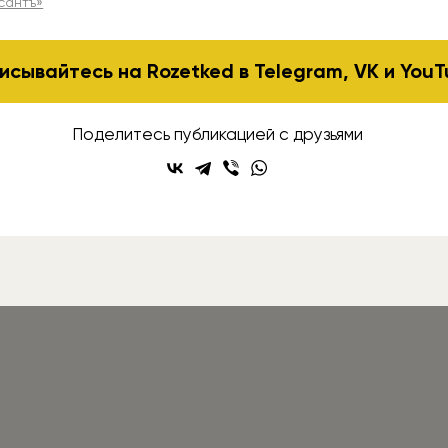
сантъ»
исывайтесь на Rozetked в
Telegram
,
VK
и
YouT
Поделитесь публикацией с друзьями