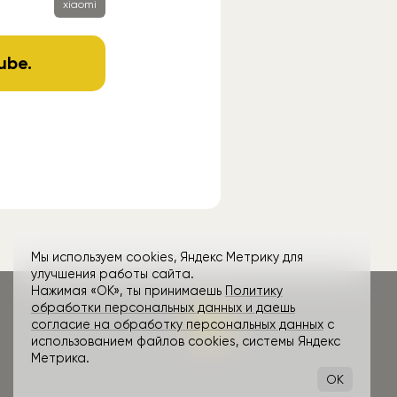
xiaomi
ube
.
Мы используем cookies, Яндекс Метрику для
улучшения работы сайта.
Нажимая «ОК», ты принимаешь
Политику
обработки персональных данных и даешь
согласие на обработку персональных данных
с
использованием файлов cookies, системы Яндекс
Метрика.
OK