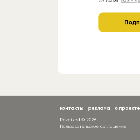
Источник:
«Коммер
Подп
контакты
реклама
о проекте
Rozetked © 2026
Пользовательское соглашение