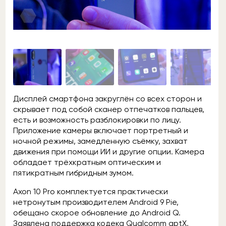
Дисплей смартфона закруглён со всех сторон и
скрывает под собой сканер отпечатков пальцев,
есть и возможность разблокировки по лицу.
Приложение камеры включает портретный и
ночной режимы, замедленную съёмку, захват
движения при помощи ИИ и другие опции. Камера
обладает трёхкратным оптическим и
пятикратным гибридным зумом.
Axon 10 Pro комплектуется практически
нетронутым производителем Android 9 Pie,
обещано скорое обновление до Android Q.
Заявлена поддержка кодека Qualcomm aptX,