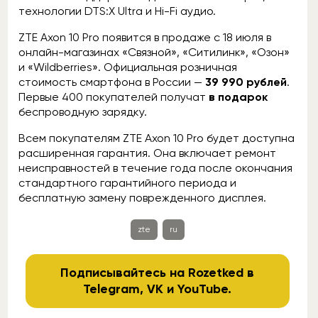
технологии DTS:X Ultra и Hi-Fi аудио.
ZTE Axon 10 Pro появится в продаже с 18 июля в
онлайн-магазинах «Связной», «Ситилинк», «Озон»
и «Wildberries». Официальная розничная
стоимость смартфона в России —
39 990 рублей
.
Первые 400 покупателей получат
в подарок
беспроводную зарядку.
Всем покупателям ZTE Axon 10 Pro будет доступна
расширенная гарантия. Она включает ремонт
неисправностей в течение года после окончания
стандартного гарантийного периода и
бесплатную замену поврежденного дисплея.
zte
ru
Подписывайтесь на Rozetked в
Telegram
,
VK
и
YouTube
.