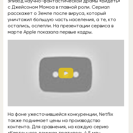
эпизод научно-фантастической драмы «Видеть»
с Джейсоном Момоа в главной роли. Сериал
расскажет о Земле после вируса, который
уничтожил большую часть населения, а те, кто
остались, ослепли. На презентации сервиса в
марте Apple показала первые кадры.
На фоне ужесточившейся конкуренции, Netflix
также поднимает цены на производство
контента. Для сравнения, на каждую серию
«Карточного домика» тратилось 4,5 млн