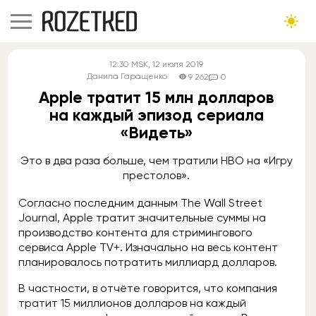
12:30
MSK
, 12 июля 2019
Данила Гаращенко
9 262
0
Apple тратит 15 млн долларов
на каждый эпизод сериала
«Видеть»
Это в два раза больше, чем тратили HBO на «Игру
престолов».
Согласно последним данным The Wall Street
Journal, Apple тратит значительные суммы на
производство контента для стримингового
сервиса Apple TV+. Изначально на весь контент
планировалось потратить миллиард долларов.
В частности, в отчёте говорится, что компания
тратит 15 миллионов долларов на каждый