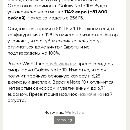
Стартовая стоимость Galaxy Note 10+ будет
установлена на отметке
1149 евро (~81 600
рублей)
, также за модель с 256 ГБ.
Ожидаются версии с 512 ГБ и 1 ТБ накопителя, о
конфигурациях с 128 ГБ ничего не известно. Автор
уточняет, что опубликованные цены могут
отличаться даже внутри Европы и не
подтверждены на 100%.
Ранее WinFuture
опубликовали
пресс-рендеры
смартфона Galaxy Note 10. Известно, что он
получит тройную основную камеру и 6,28-
дюймовый дисплей. Версия Note 10+ отличится
четвёртым сенсором и увеличенным до 6,7"
экраном. Презентация новинок
назначена
на 7
августа.
Источник:
WinFuture
samsung