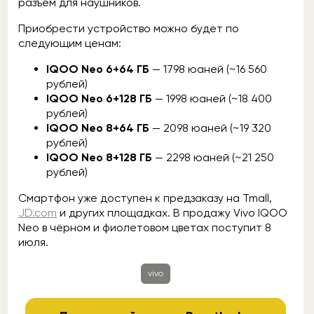
разъём для наушников.
Приобрести устройство можно будет по
следующим ценам:
IQOO Neo 6+64 ГБ
— 1798 юаней (~16 560
рублей)
IQOO Neo 6+128 ГБ
— 1998 юаней (~18 400
рублей)
IQOO Neo 8+64 ГБ
— 2098 юаней (~19 320
рублей)
IQOO Neo 8+128 ГБ
— 2298 юаней (~21 250
рублей)
Смартфон уже доступен к предзаказу на Tmall,
JD.com
и других площадках. В продажу Vivo IQOO
Neo в чёрном и фиолетовом цветах поступит 8
июля.
vivo