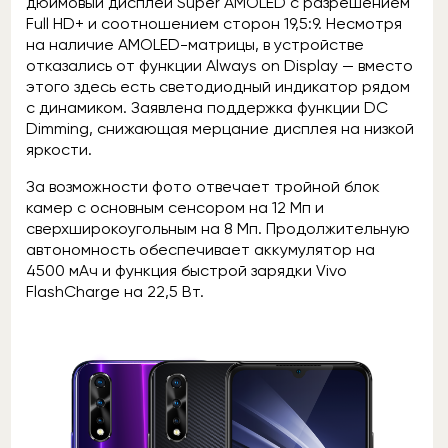
дюймовый дисплей Super AMOLED с разрешением
Full HD+ и соотношением сторон 19,5:9. Несмотря
на наличие AMOLED-матрицы, в устройстве
отказались от функции Always on Display — вместо
этого здесь есть светодиодный индикатор рядом
с динамиком. Заявлена поддержка функции DC
Dimming, снижающая мерцание дисплея на низкой
яркости.
За возможности фото отвечает тройной блок
камер с основным сенсором на 12 Мп и
сверхширокоугольным на 8 Мп. Продолжительную
автономность обеспечивает аккумулятор на
4500 мАч и функция быстрой зарядки Vivo
FlashCharge на 22,5 Вт.