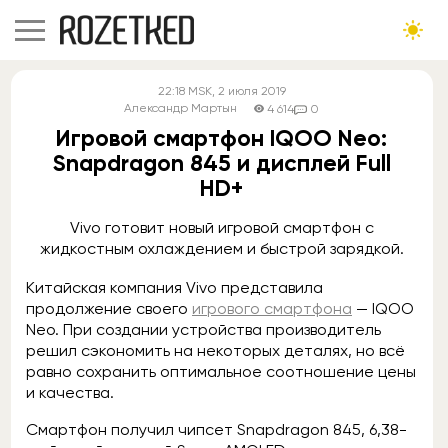
22:18
MSK
, 2 июля 2019
Александр Мартын
4 614
0
Игровой смартфон IQOO Neo:
Snapdragon 845 и дисплей Full
HD+
Vivo готовит новый игровой смартфон с
жидкостным охлаждением и быстрой зарядкой.
Китайская компания Vivo представила
продолжение своего
игрового смартфона
— IQOO
Neo. При создании устройства производитель
решил сэкономить на некоторых деталях, но всё
равно сохранить оптимальное соотношение цены
и качества.
Смартфон получил чипсет Snapdragon 845, 6,38-