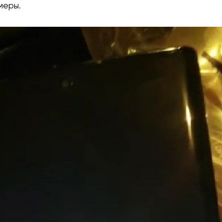
меры.