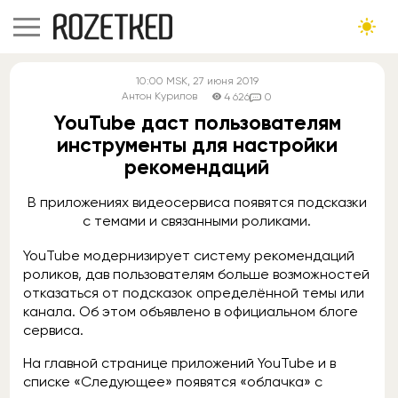
10:00
MSK
, 27 июня 2019
Антон Курилов
4 626
0
YouTube даст пользователям
инструменты для настройки
рекомендаций
В приложениях видеосервиса появятся подсказки
с темами и связанными роликами.
YouTube модернизирует систему рекомендаций
роликов, дав пользователям больше возможностей
отказаться от подсказок определённой темы или
канала. Об этом объявлено в официальном блоге
сервиса.
На главной странице приложений YouTube и в
списке «Следующее» появятся «облачка» с