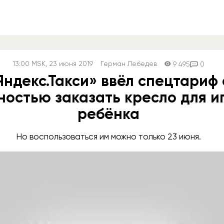
13:00
MSK
, 23 июня 2019
Герман Лебедев
9 495
0
Яндекс.Такси» ввёл спецтариф 
ностью заказать кресло для и
ребёнка
Но воспользоваться им можно только 23 июня.