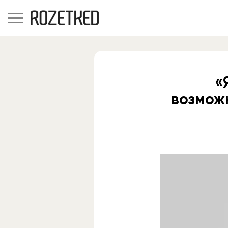
«
возмож