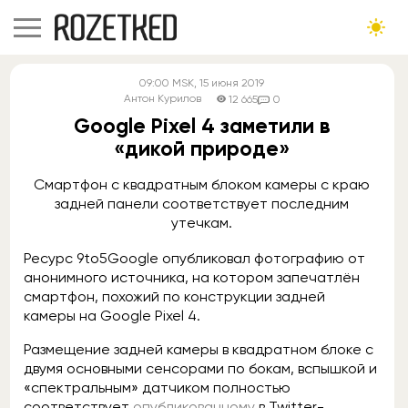
09:00
MSK
, 15 июня 2019
Антон Курилов
12 665
0
Google Pixel 4 заметили в
«дикой природе»
Смартфон с квадратным блоком камеры с краю
задней панели соответствует последним
утечкам.
Ресурс 9to5Google опубликовал фотографию от
анонимного источника, на котором запечатлён
смартфон, похожий по конструкции задней
камеры на Google Pixel 4.
Размещение задней камеры в квадратном блоке с
двумя основными сенсорами по бокам, вспышкой и
«спектральным» датчиком полностью
соответствует
опубликованному
в Twitter-