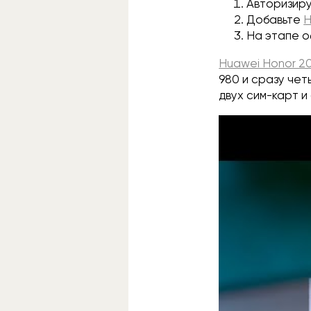
Авторизиру
Добавьте
H
На этапе 
Huawei Honor 2
980 и сразу чет
двух сим-карт и