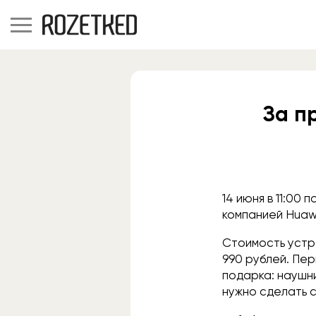
За п
14 июня в 11:00
компанией Huaw
Стоимость устро
990 рублей. Пе
подарка: наушни
нужно сделать 