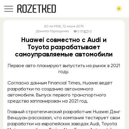
20:44
MSK
, 12 июня 2019
Данила Гаращенко
5 176
0
Huawei совместно с Audi и
Toyota разрабатывает
самоуправляемые автомобили
Первое авто планируют выпустить на рынок в 2021
году.
Согласно данным Financial Times, Huawei ведёт
разработки по созданию автономного
автомобиля. Выпуск первого транспортного
средства запланирован на 2021 год.
Главный стратегический разработчик Huawei Дэнг
Веншуан рассказал, что компания тестирует свои
разработки на европейских заводах Audi, Toyota