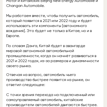
Motor и китайских Beijing New Energy Automobile и
Changan Automobile.
Мы работаем вместе, чтобы получить автомобиль,
который появится в 2021 или 2022 году и будет
использовать эти компоненты [автономного
вождения]. Это будет не только в Китае, но и в
Европе.
По словам Данга, Китай будет в авангарде
мировой автономной автомобильной
промышленности, когда он начнёт развиваться в
2021 и 2022 годах, из-за размеров и динамичности
своего рынка.
Отвечая на вопрос, автомобиль чьего
производства быстрее появится на рынке, он
ответил следующее:
С точки зрения перехода на подключенный или
самоуправляемый автомобиль, китайские
производители автомобилей двигаются быстрее.