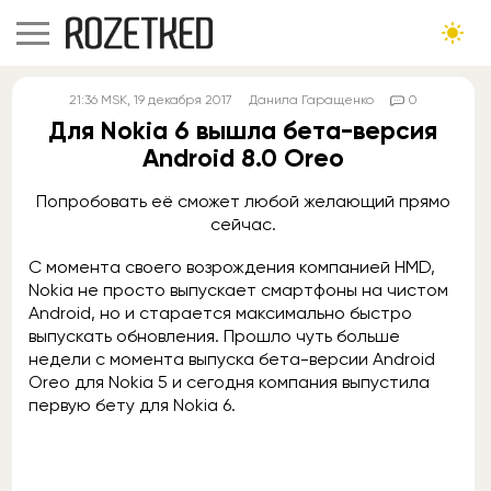
21:36
MSK
, 19 декабря 2017
Данила Гаращенко
0
Для Nokia 6 вышла бета-версия
Android 8.0 Oreo
Попробовать её сможет любой желающий прямо
сейчас.
С момента своего возрождения компанией HMD,
Nokia не просто выпускает смартфоны на чистом
Android, но и старается максимально быстро
выпускать обновления. Прошло чуть больше
недели с момента выпуска бета-версии Android
Oreo для Nokia 5 и сегодня компания выпустила
первую бету для Nokia 6.