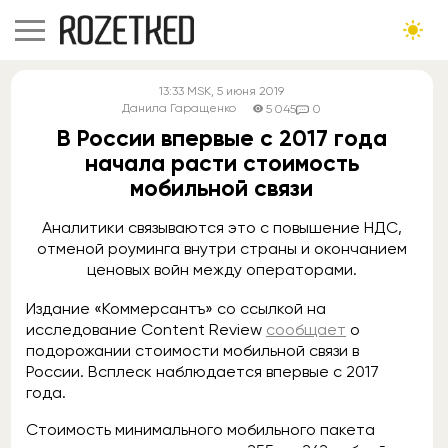
13:33
MSK
, 5 июня 2019
Данила Гаращенко
5 045
0
В России впервые с 2017 года
начала расти стоимость
мобильной связи
Аналитики связываются это с повышение НДС,
отменой роуминга внутри страны и окончанием
ценовых войн между операторами.
Издание «Коммерсантъ» со ссылкой на
исследование Content Review
сообщает
о
подорожании стоимости мобильной связи в
России. Всплеск наблюдается впервые с 2017
года.
Стоимость минимального мобильного пакета