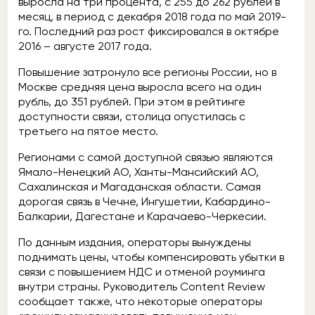
выросла на три процента, с 255 до 262 рублей в
месяц, в период с декабря 2018 года по май 2019-
го. Последний раз рост фиксировался в октябре
2016 – августе 2017 года.
Повышение затронуло все регионы России, но в
Москве средняя цена выросла всего на один
рубль, до 351 рублей. При этом в рейтинге
доступности связи, столица опустилась с
третьего на пятое место.
Регионами с самой доступной связью являются
Ямало-Ненецкий АО, Ханты-Мансийский АО,
Сахалинская и Магаданская области. Самая
дорогая связь в Чечне, Ингушетии, Кабардино-
Балкарии, Дагестане и Карачаево-Черкесии.
По данным издания, операторы вынуждены
поднимать цены, чтобы компенсировать убытки в
связи с повышением НДС и отменой роуминга
внутри страны. Руководитель Content Review
сообщает также, что некоторые операторы