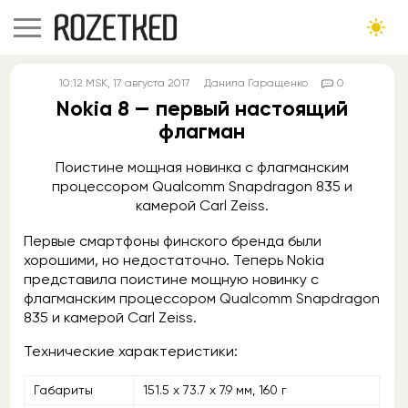
10:12
MSK
, 17 августа 2017
Данила Гаращенко
0
Nokia 8 — первый настоящий
флагман
Поистине мощная новинка с флагманским
процессором Qualcomm Snapdragon 835 и
камерой Carl Zeiss.
Первые смартфоны финского бренда были
хорошими, но недостаточно. Теперь Nokia
представила поистине мощную новинку с
флагманским процессором Qualcomm Snapdragon
835 и камерой Carl Zeiss.
Технические характеристики:
Габариты
151.5 x 73.7 x 7.9 мм, 160 г