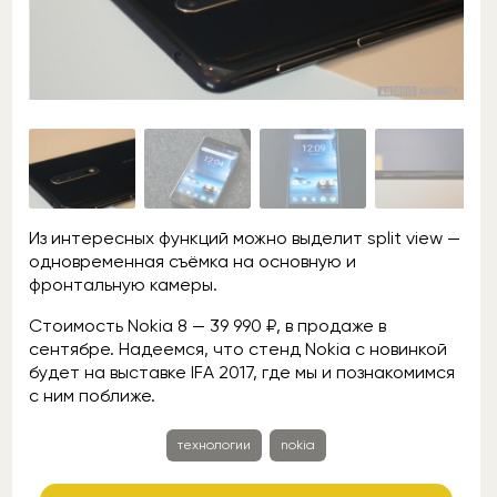
Из интересных функций можно выделит split view —
одновременная съёмка на основную и
фронтальную камеры.
Стоимость Nokia 8 — 39 990 ₽, в продаже в
сентябре. Надеемся, что стенд Nokia с новинкой
будет на выставке IFA 2017, где мы и познакомимся
с ним поближе.
технологии
nokia