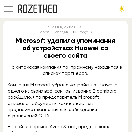
14:33
MSK
, 24 мая 2019
Герман Лебедев
3 756
0
Microsoft удалила упоминания
об устройствах Huawei со
своего сайта
Но китайская компания по-прежнему находится в
списках партнёров.
Компания Microsoft убрала устройства Huawei с
одного из своих веб-сайтов. Издание Bloomberg
сообщило, что представитель Microsoft
отказался обсуждать, какие действия
предпримет компания для соблюдения
ограничений США.
На сайте сервиса Azure Stack, предлагающего