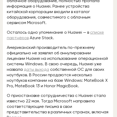
облачное оборудование, полностью пропала
информация о Huawei. Ранее устройства
китайской корпорации входили в каталог
оборудования, совместимого с облачным
сервисом Microsoft.
Осталось одно упоминание о Huawei — в
списке
партнёров
Azure Stack.
Американский производитель по-прежнему
официально не заявлял об аннулировании
лицензии Huawei на использование операционной
системы Windows. В свою очередь, Huawei уже
назвала
даты выхода
собственной ОС для своих
ноутбуков. В России продаются несколько
ноутбуков компании на базе Windows: MateBook X
Pro, MateBook 13 и Honor MagicBook.
О приостановке сотрудничества с Huawei стало
известно 22 мая. Тогда Microsoft направила
соответствующие письма в свои
представительства в различных странах, включая