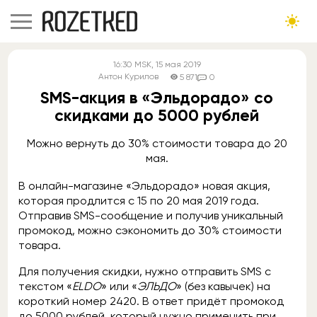
16:30
MSK
, 15 мая 2019
Антон Курилов
5 871
0
SMS-акция в «Эльдорадо» со
скидками до 5000 рублей
Можно вернуть до 30% стоимости товара до 20
мая.
В онлайн-магазине «Эльдорадо» новая акция,
которая продлится с 15 по 20 мая 2019 года.
Отправив SMS-сообщение и получив уникальный
промокод, можно сэкономить до 30% стоимости
товара.
Для получения скидки, нужно отправить SMS с
текстом «
ELDO
» или «
ЭЛЬДО
» (без кавычек) на
короткий номер 2420. В ответ придёт промокод
до 5000 рублей, который нужно применить при