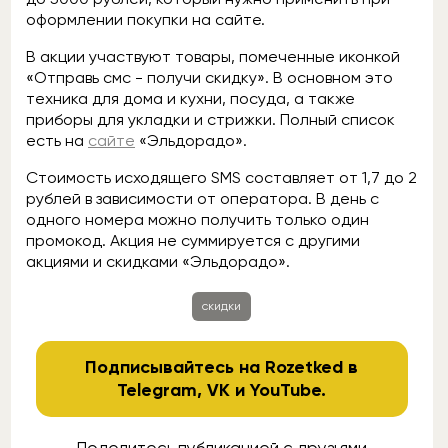
оформлении покупки на сайте.
В акции участвуют товары, помеченные иконкой
«Отправь смс - получи скидку». В основном это
техника для дома и кухни, посуда, а также
приборы для укладки и стрижки. Полный список
есть на
сайте
«Эльдорадо».
Стоимость исходящего SMS составляет от 1,7 до 2
рублей в зависимости от оператора. В день с
одного номера можно получить только один
промокод. Акция не суммируется с другими
акциями и скидками «Эльдорадо».
скидки
Подписывайтесь на Rozetked в
Telegram
,
VK
и
YouTube
.