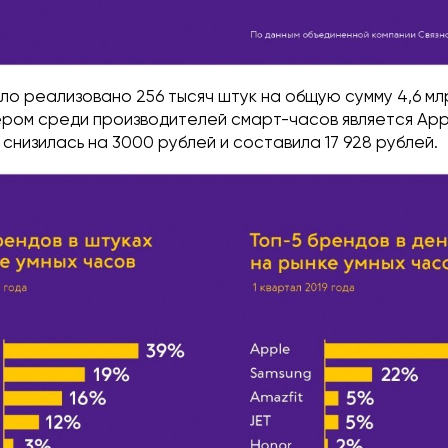
ло реализовано 256 тысяч штук на общую сумму 4,6 мл
ром среди производителей смарт-часов является App
 снизилась на 3000 рублей и составила 17 928 рублей.