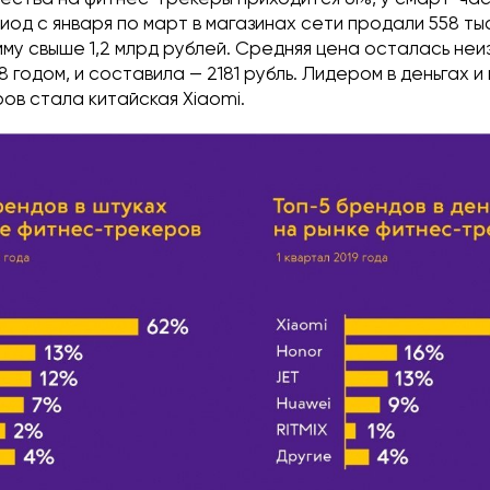
иод с января по март в магазинах сети продали 558 ты
му свыше 1,2 млрд рублей. Средняя цена осталась неи
8 годом, и составила — 2181 рубль. Лидером в деньгах и
ов стала китайская Xiaomi.