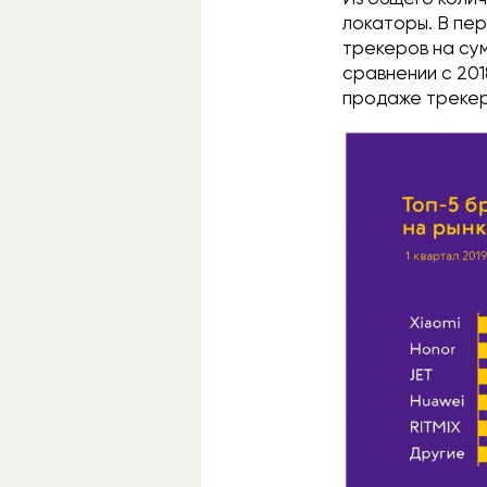
локаторы. В пер
трекеров на сум
сравнении с 201
продаже трекер