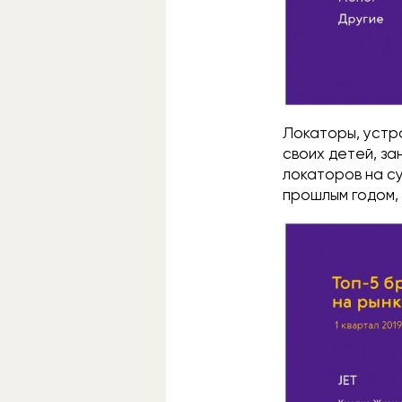
Локаторы, устр
своих детей, за
локаторов на су
прошлым годом, 