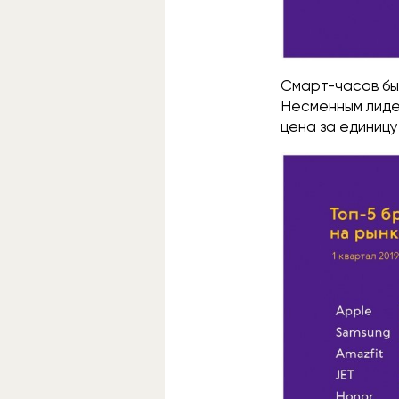
Смарт-часов бы
Несменным лиде
цена за единицу