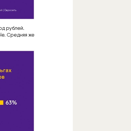
рд рублей.
le. Средняя же