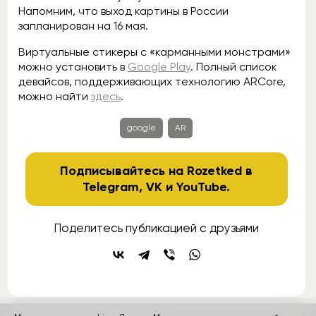
Напомним, что выход картины в России
запланирован на 16 мая.
Виртуальные стикеры с «карманными монстрами»
можно установить в
Google Play
. Полный список
девайсов, поддерживающих технологию ARCore,
можно найти
здесь
.
google
AR
Подписывайтесь на Rozetked в
Telegram
,
VK
и
YouTube
.
Поделитесь публикацией с друзьями