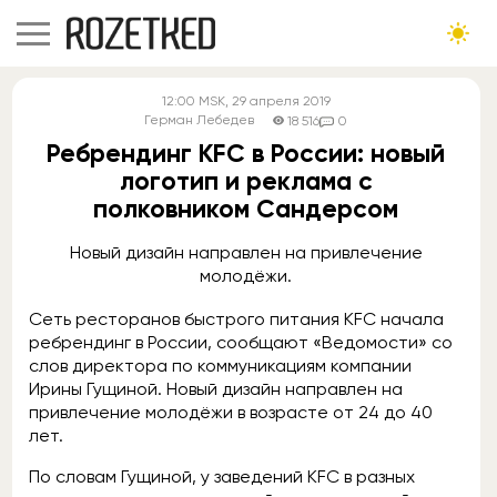
12:00
MSK
, 29 апреля 2019
Герман Лебедев
18 516
0
Ребрендинг КFC в России: новый
логотип и реклама с
полковником Сандерсом
Новый дизайн направлен на привлечение
молодёжи.
Сеть ресторанов быстрого питания KFC начала
ребрендинг в России, сообщают «Ведомости» со
слов директора по коммуникациям компании
Ирины Гущиной. Новый дизайн направлен на
привлечение молодёжи в возрасте от 24 до 40
лет.
По словам Гущиной, у заведений KFC в разных