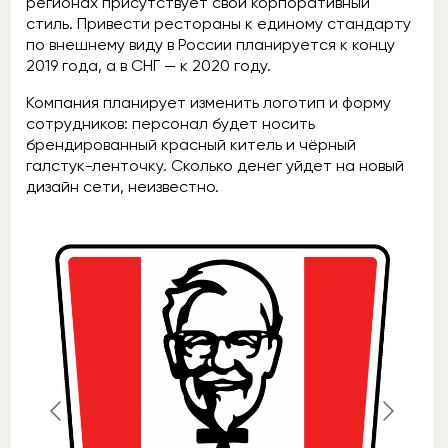
регионах присутствует свой корпоративный
стиль. Привести рестораны к единому стандарту
по внешнему виду в России планируется к концу
2019 года, а в СНГ — к 2020 году.
Компания планирует изменить логотип и форму
сотрудников: персонал будет носить
брендированный красный китель и чёрный
галстук-ленточку. Сколько денег уйдет на новый
дизайн сети, неизвестно.