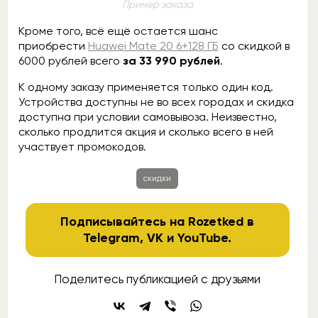
Пример заказа
Кроме того, всё ещё остается шанс
приобрести
Huawei Mate 20 6+128 ГБ
со скидкой в
6000 рублей всего
за 33 990 рублей
.
К одному заказу применяется только один код.
Устройства доступны не во всех городах и скидка
доступна при условии самовывоза. Неизвестно,
сколько продлится акция и сколько всего в ней
участвует промокодов.
скидки
Подписывайтесь на Rozetked в
Telegram
,
VK
и
YouTube
.
Поделитесь публикацией с друзьями