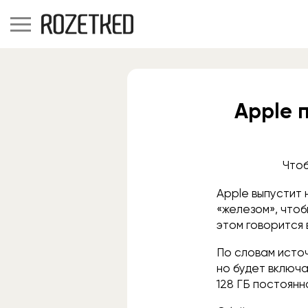
Apple 
Чтоб
Apple выпустит
«железом», что
этом говорится 
По словам источ
но будет включа
128 ГБ постоянн