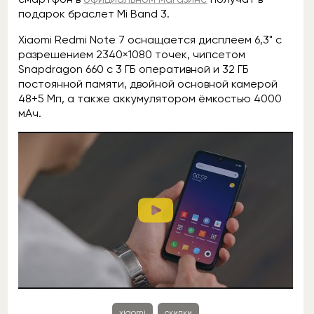
подарок браслет Mi Band 3.
Xiaomi Redmi Note 7 оснащается дисплеем 6,3" с
разрешением 2340×1080 точек, чипсетом
Snapdragon 660 с 3 ГБ оперативной и 32 ГБ
постоянной памяти, двойной основной камерой
48+5 Мп, а также аккумулятором ёмкостью 4000
мАч.
xiaomi
скидки