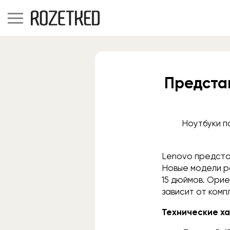
Предста
Ноутбуки п
Lenovo предста
Новые модели ра
15 дюймов. Ори
зависит от комп
Технические ха