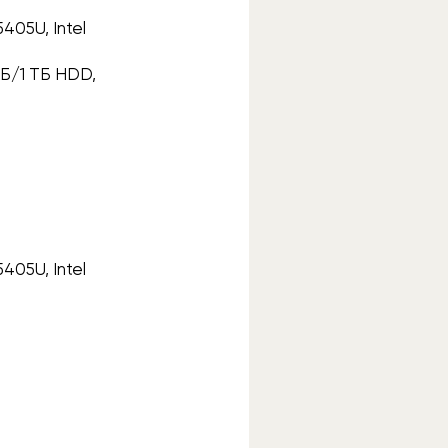
5405U, Intel
ГБ/1 ТБ HDD,
5405U, Intel