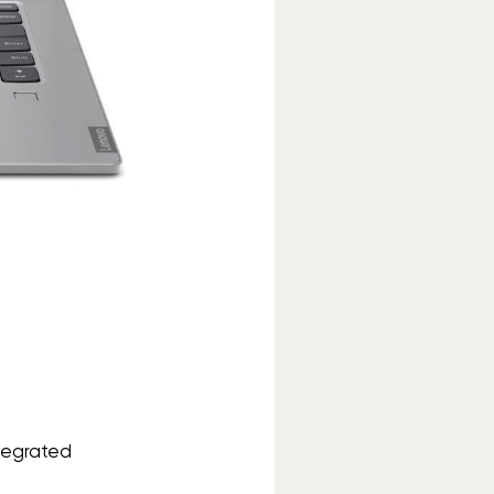
tegrated