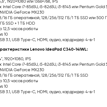
15,6", 1920×1080 или 1366×768, IPS
р
: Intel Core i7-8565U, i5-8265U, i3-8145 или Pentium Gold 
, NVIDIA GeForce MX230
/8/16 ГБ оперативной, 128/256/512 ГБ/1 ТБ SSD или 500 
 ГБ SSD + 1 ТБ HDD
до 12,5 часов работы
ws 10
USB 3.1, USB Type-C, HDMI, аудио, кардридер 4-в-1
рактеристики Lenovo IdeaPad C340-14IWL:
14", 1920×1080, IPS
р
: Intel Core i7-8565U, i5-8265U, i3-8145 или Pentium Gold 
, NVIDIA GeForce MX230
/8/16 ГБ оперативной, 128/256/512 ГБ/1 ТБ SSD
до 10,5 часов работы
ws 10
USB 3.1, USB Type-C, HDMI, аудио, кардридер 4-в-1