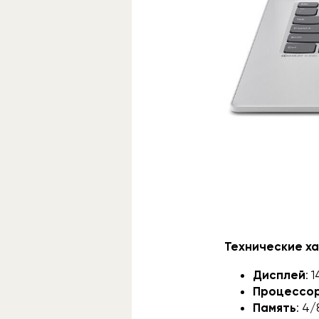
Технические ха
Дисплей
: 
Процессо
Память
: 4