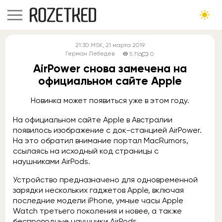
21:30
MSK
, 21 марта 2019
Герман Лебедев
5 716
0
AirPower снова замечена на
официальном сайте Apple
Новинка может появиться уже в этом году.
На официальном сайте Apple в Австралии
появилось изображение с док-станцией AirPower.
На это обратил внимание портал MacRumors,
ссылаясь на исходный код страницы с
наушниками AirPods.
Устройство предназначено для одновременной
зарядки нескольких гаджетов Apple, включая
последние модели iPhone, умные часы Apple
Watch третьего поколения и новее, а также
беспроводные наушники AirPods.