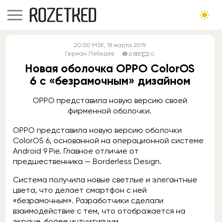
20:00
MSK
, 18 марта 2019
Герман Лебедев
6 887
0
Новая оболочка OPPO ColorOS
6 с «безрамочным» дизайном
OPPO представила новую версию своей
фирменной оболочки.
OPPO представила новую версию оболочки
ColorOS 6, основанной на операционной системе
Android 9 Pie. Главное отличие от
предшественника — Borderless Design.
Система получила новые светлые и элегантные
цвета, что делает смартфон с ней
«безрамочным». Разработчики сделали
взаимодействие с тем, что отображается на
экране, более интуитивным.