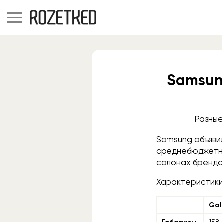
Samsun
Разные
Samsung объяви
среднебюджетн
салонах бренда,
Характеристики
Gal
Габариты
158,