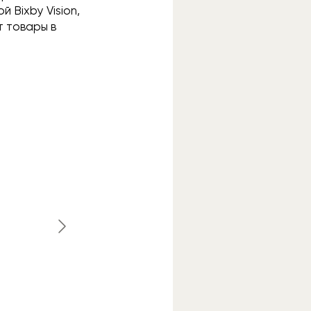
 Bixby Vision,
т товары в