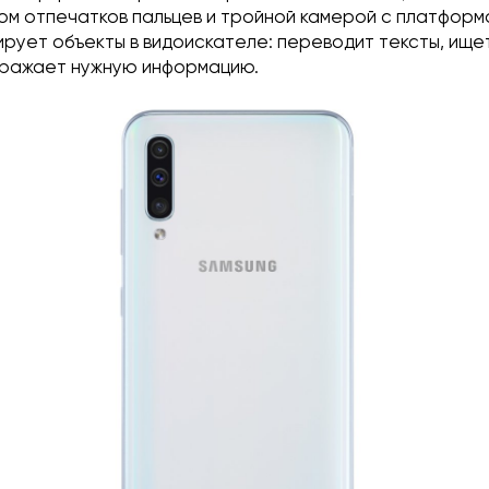
м отпечатков пальцев и тройной камерой с платформой
рует объекты в видоискателе: переводит тексты, ище
бражает нужную информацию.