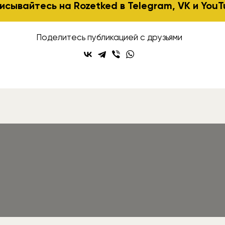
исывайтесь на Rozetked в
Telegram
,
VK
и
YouT
Поделитесь публикацией с друзьями