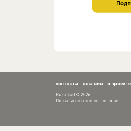
Подп
контакты
реклама
о проекте
Rozetked © 2026
Пользовательское соглашение