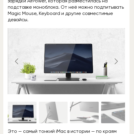
зарядки AirPower, которая разместилась на
подставке моноблока. От неё можно подпитывать
Magic Mouse, Keyboard и другие совместимые
девайсы.
Это — самый тонкий iMac в истории — по краям