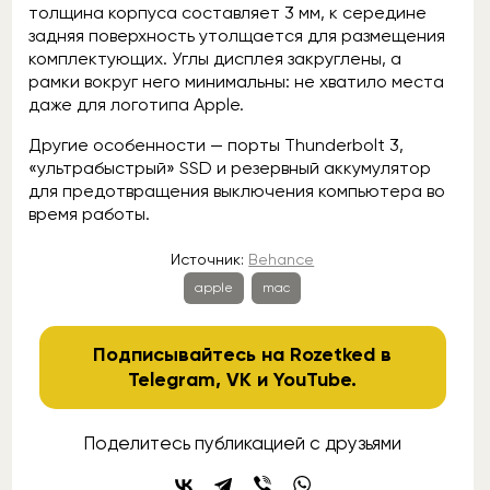
толщина корпуса составляет 3 мм, к середине
задняя поверхность утолщается для размещения
комплектующих. Углы дисплея закруглены, а
рамки вокруг него минимальны: не хватило места
даже для логотипа Apple.
Другие особенности — порты Thunderbolt 3,
«ультрабыстрый» SSD и резервный аккумулятор
для предотвращения выключения компьютера во
время работы.
Источник:
Behance
apple
mac
Подписывайтесь на Rozetked в
Telegram
,
VK
и
YouTube
.
Поделитесь публикацией с друзьями