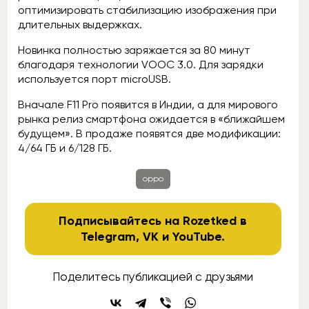
оптимизировать стабилизацию изображения при
длительных выдержках.
Новинка полностью заряжается за 80 минут
благодаря технологии VOOC 3.0. Для зарядки
используется порт microUSB.
Вначале F11 Pro появится в Индии, а для мирового
рынка релиз смартфона ожидается в «ближайшем
будущем». В продаже появятся две модификации:
4/64 ГБ и 6/128 ГБ.
oppo
Подписывайтесь на Rozetked в
Telegram
,
VK
и
YouTube
.
Поделитесь публикацией с друзьями