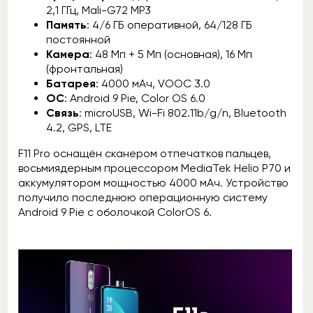
2,1 ГГц, Mali-G72 MP3
Память
: 4/6 ГБ оперативной, 64/128 ГБ
постоянной
Камера
: 48 Мп + 5 Мп (основная), 16 Мп
(фронтальная)
Батарея
: 4000 мАч, VOOC 3.0
ОС
: Android 9 Pie, Color OS 6.0
Связь
: microUSB, Wi-Fi 802.11b/g/n, Bluetooth
4.2, GPS, LTE
F11 Pro оснащён сканером отпечатков пальцев,
восьмиядерным процессором MediaTek Helio P70 и
аккумулятором мощностью 4000 мАч. Устройство
получило последнюю операционную систему
Android 9 Pie с оболочкой ColorOS 6.